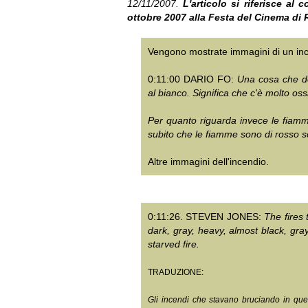
12/11/2007.
L'articolo si riferisce al
ottobre 2007 alla Festa del Cinema di
Vengono mostrate immagini di un ince
0:11:00 DARIO FO:
Una cosa che do
al bianco. Significa che c'è molto os
Per quanto riguarda invece le fiamm
subito che le fiamme sono di rosso s
Altre immagini dell'incendio.
0:11:26. STEVEN JONES:
The fires
dark, gray, heavy, almost black, gr
starved fire.
TRADUZIONE:
Gli incendi che stavano bruciando in ques