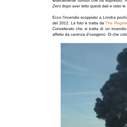
letteralmente
fumosi
che ha espresso, rit
Zero
dopo aver letto questi dati e visto 
Ecco l'incendio scoppiato a Londra pochi 
del 2012. La foto è tratta da
The Regist
Considerato che si tratta di un incendio 
affetto da carenza d'ossigeno. Di che colo