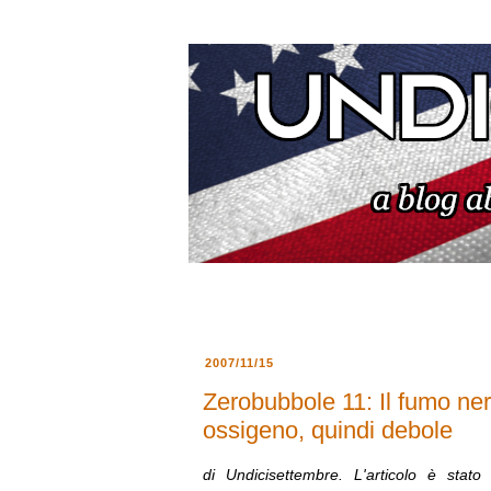
2007/11/15
Zerobubbole 11: Il fumo ner
ossigeno, quindi debole
di Undicisettembre. L'articolo è stato