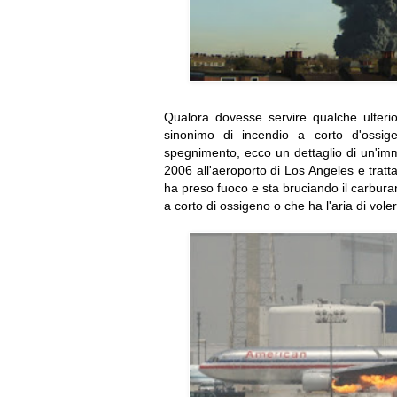
Qualora dovesse servire qualche ulteri
sinonimo di incendio a corto d'ossi
spegnimento, ecco un dettaglio di un'im
2006 all'aeroporto di Los Angeles e trat
ha preso fuoco e sta bruciando il carbura
a corto di ossigeno o che ha l'aria di vol