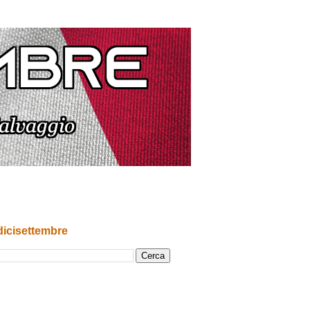
dicisettembre