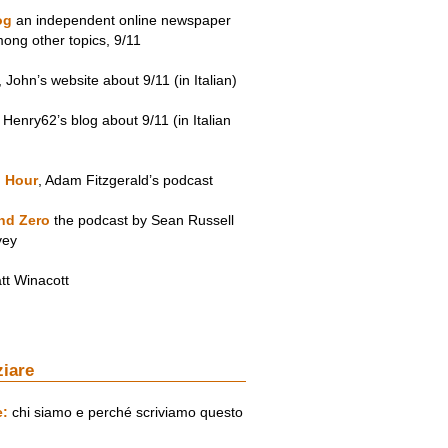
og
an independent online newspaper
mong other topics, 9/11
, John’s website about 9/11 (in Italian)
, Henry62’s blog about 9/11 (in Italian
 Hour
, Adam Fitzgerald’s podcast
nd Zero
the podcast by Sean Russell
vey
tt Winacott
ziare
e:
chi siamo e perché scriviamo questo